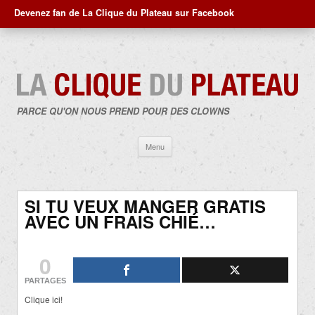
Devenez fan de La Clique du Plateau sur Facebook
PARCE QU'ON NOUS PREND POUR DES CLOWNS
Aller
Menu
au
contenu
SI TU VEUX MANGER GRATIS
AVEC UN FRAIS CHIÉ…
0
PARTAGES
Clique ici!