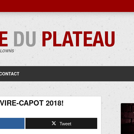
CLOWNS
Aller
au
contenu
CONTACT
VIRE-CAPOT 2018!
Tweet