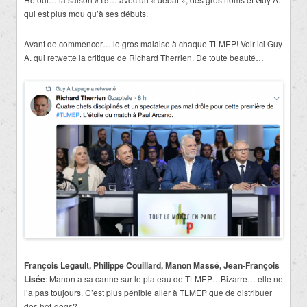
qui est plus mou qu’à ses débuts.
Avant de commencer… le gros malaise à chaque TLMEP! Voir ici Guy
A. qui retwette la critique de Richard Therrien. De toute beauté…
François Legault, Philippe Couillard, Manon Massé, Jean-François
Lisée
: Manon a sa canne sur le plateau de TLMEP…Bizarre… elle ne
l’a pas toujours. C’est plus pénible aller à TLMEP que de distribuer
des hot-dogs?