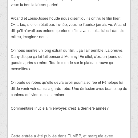
veux-tu ben la laisser parler!
Arcand et Louis-Josée houde nous disent qu’ils ont vu le film hier!
Ok… fac, si elle n’était pas invitée, vous ne l’auriez jamais vu. Arcand
dit qu’il n’avait pas entendu parler du film avant. Lol… lui est dans le
milieu, imaginez nous!
On nous montre un long extrait du film… ça l’air pénible. La preuve,
Dany dit que ça lui fait penser à Mommy! En effet, c’est un jeune qui
gueule après sa mère. Tout le monde sur le plateau trouve ça
merveilleux.
On parle de robes qu’elle devra avoir pour la soirée et Pénélope lui
dit de venir voir dans sa garde-robe. Une émission avec beaucoup de
contenu qui vient de se terminer!
Commentaire inutile à m’envoyer: c’est la dernière année?
Cette entrée a été publiée dans
TLMEP
, et marquée avec