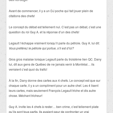
Avant de commencer, il y a un DJ poche qui fait jouer plein de
citations des chefs!
Le concept du débat est tellement nul. C’est pas un débat, c’est une
question du roi Guy A. et la réponse d’un des chefs!
Legault l’échappe vraiment lorsqu’il parle du pétrole. Guy A. lui dit:
Vous préférez le pétrole qui pollue, s’il est d’ici?
Gros gros malaise lorsque Legault parle du troisième lien QC. Dany
lui, dit aux gens de Québec de ne jamais venir à Montréal… ils
verraient c’est quoi du trafic!
À la fin, Dany donne des cartes aux 4 chefs. Le concept est que sur
chaque carte, il y a un compliment pour un autre chef. Les 4 lisent
leurs cartes, mais seulement François Legault triche et dis autre
chose. Méchant tricheur!
Guy A. invite les 4 chefs à rester… ben crime, c’est tellement plate
qu’ils sont tous partis. Ils avaient peur de confronter un vrai