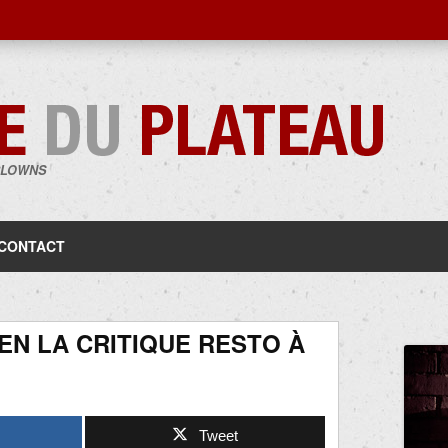
CLOWNS
Aller
au
contenu
CONTACT
EN LA CRITIQUE RESTO À
Tweet