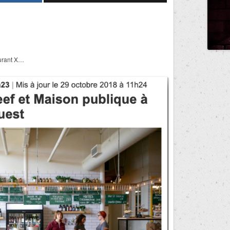
aurant X…