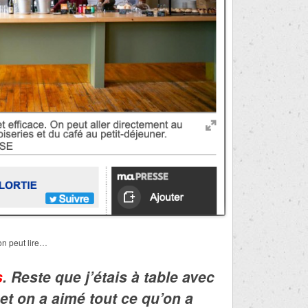
 on peut lire…
s
. Reste que j’étais à table avec
et on a aimé tout ce qu’on a