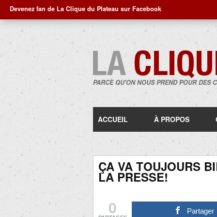
Devenez fan de La Clique du Plateau sur Facebook
PARCE QU'ON NOUS PREND POUR DES 
ACCUEIL
À PROPOS
ÇA VA TOUJOURS BI
LA PRESSE!
0
Partager