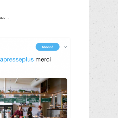
itique…