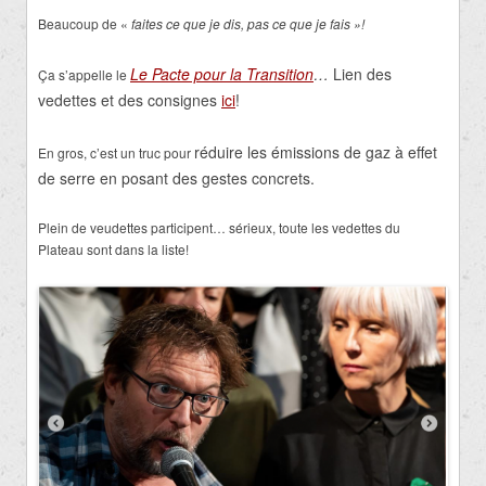
Beaucoup de «
faites ce que je dis, pas ce que je fais »!
Le Pacte pour la Transition
…
Lien des
Ça s’appelle le
vedettes et des consignes
ici
!
réduire les émissions de gaz à effet
En gros, c’est un truc pour
de serre en posant des gestes concrets.
Plein de veudettes participent… sérieux, toute les vedettes du
Plateau sont dans la liste!