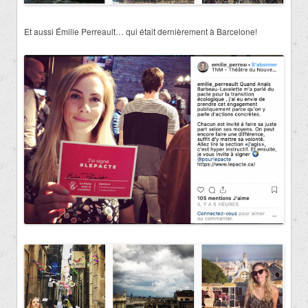
Et aussi Émilie Perreault… qui était dernièrement à Barcelone!