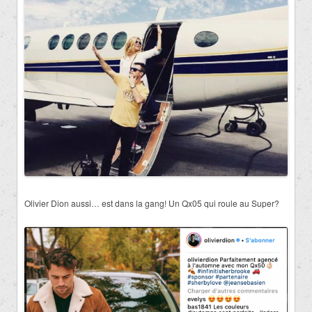
Olivier Dion aussi… est dans la gang! Un Qx05 qui roule au Super?