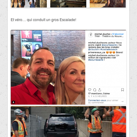
Et véro… qui conduit un gros Escalade!