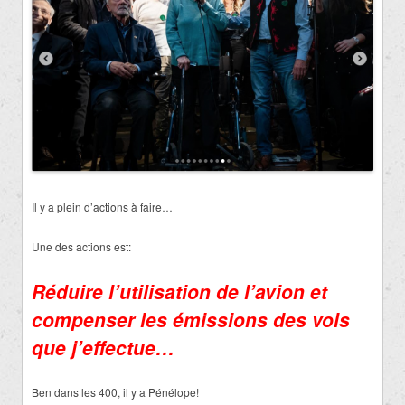
Il y a plein d’actions à faire…
Une des actions est:
Réduire l’utilisation de l’avion et
compenser les émissions des vols
que j’effectue…
Ben dans les 400, il y a Pénélope!