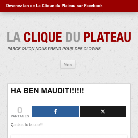
Devenez fan de La Clique du Plateau sur Facebook
PARCE QU'ON NOUS PREND POUR DES CLOWNS
Aller
Menu
au
contenu
HA BEN MAUDIT!!!!!!
0
PARTAGES
Ça c’est le boutte!!!