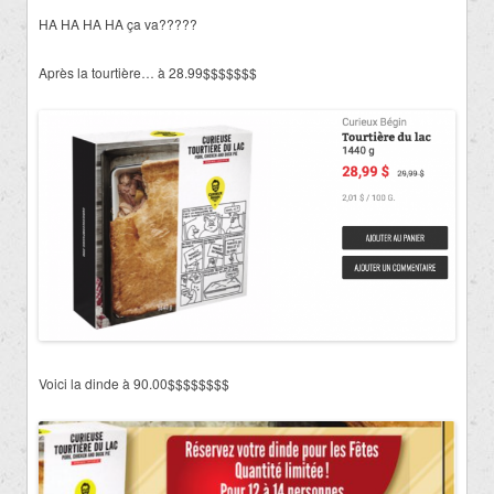
HA HA HA HA ça va?????
Après la tourtière… à 28.99$$$$$$$
Voici la dinde à 90.00$$$$$$$$