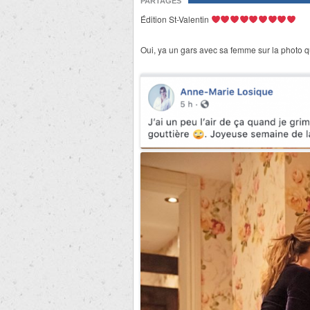
PARTAGES
Édition St-Valentin
Oui, ya un gars avec sa femme sur la photo 