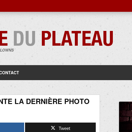
CLOWNS
Aller
au
contenu
CONTACT
TE LA DERNIÈRE PHOTO
Tweet