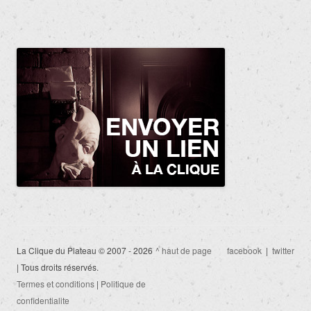
La Clique du Plateau © 2007 - 2026
^ haut de page
facebook
|
twitter
| Tous droits réservés.
Termes et conditions
|
Politique de
confidentialite