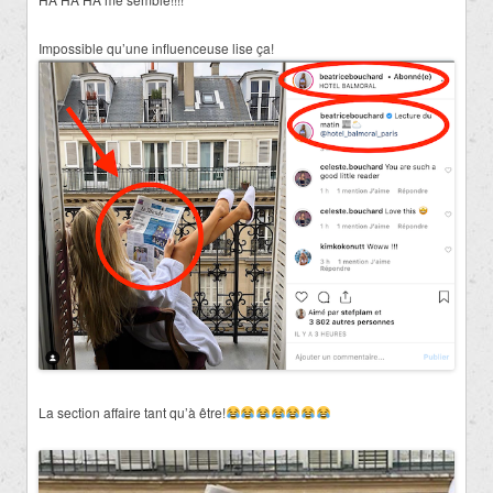
Impossible qu’une influenceuse lise ça!
La section affaire tant qu’à être!