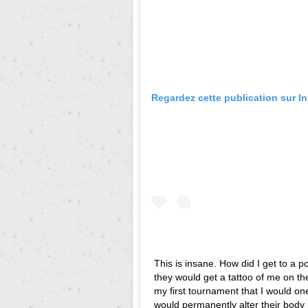
Regardez cette publication sur I
This is insane. How did I get to a p
they would get a tattoo of me on the
my first tournament that I would o
would permanently alter their body