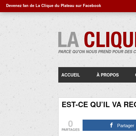
Devenez fan de La Clique du Plateau sur Facebook
PARCE QU'ON NOUS PREND POUR DES 
ACCUEIL
À PROPOS
EST-CE QU’IL VA R
0
Partager
PARTAGES