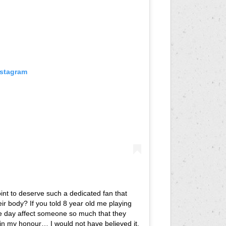
nstagram
oint to deserve such a dedicated fan that
ir body? If you told 8 year old me playing
ne day affect someone so much that they
 in my honour… I would not have believed it.