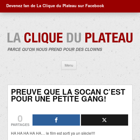
Devenez fan de La Clique du Plateau sur Facebook
PARCE QU'ON NOUS PREND POUR DES CLOWNS
Aller
Menu
au
contenu
PREUVE QUE LA SOCAN C’EST
POUR UNE PETITE GANG!
0
PARTAGES
HA HA HA HA HA… le film est sorti ya un siècle!!!!