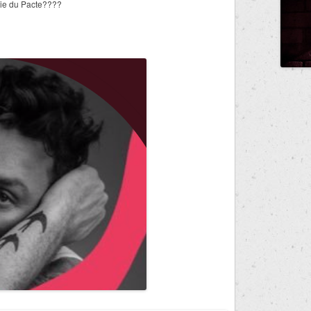
rtie du Pacte????