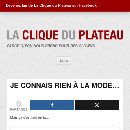
Devenez fan de La Clique du Plateau sur Facebook
PARCE QU'ON NOUS PREND POUR DES CLOWNS
Aller
Menu
au
contenu
JE CONNAIS RIEN À LA MODE…
0
PARTAGES
Mais ça c’est laid en ta…