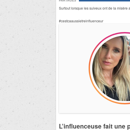
PARTAGES
Surtout lorsque les suiveux ont de la misère 
#cestcaaussietreinfluenceur
L’influenceuse fait une