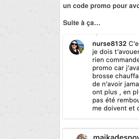
un code promo pour avo
Suite à ça…