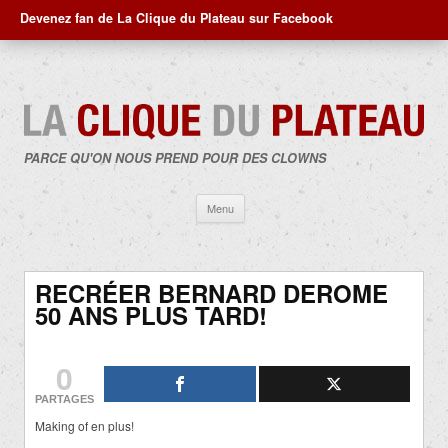
Devenez fan de La Clique du Plateau sur Facebook
PARCE QU'ON NOUS PREND POUR DES CLOWNS
Aller
Menu
au
contenu
RECRÉER BERNARD DEROME
50 ANS PLUS TARD!
0
PARTAGES
Making of en plus!