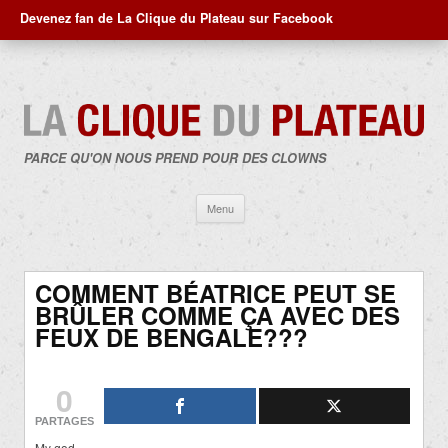
Devenez fan de La Clique du Plateau sur Facebook
PARCE QU'ON NOUS PREND POUR DES CLOWNS
Aller
Menu
au
contenu
COMMENT BÉATRICE PEUT SE
BRÛLER COMME ÇA AVEC DES
FEUX DE BENGALE???
0
PARTAGES
My god..