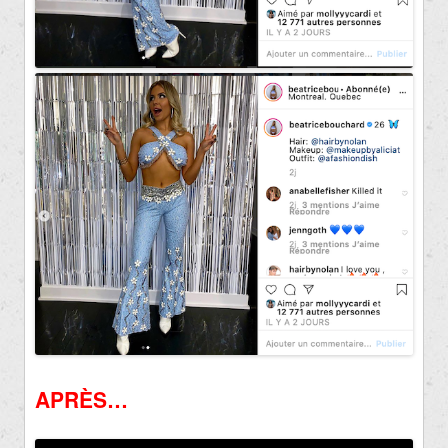
APRÈS…