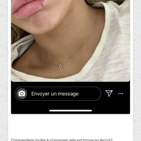
Commentaire inutile à m’envoyer: elle est bonne au tennis?