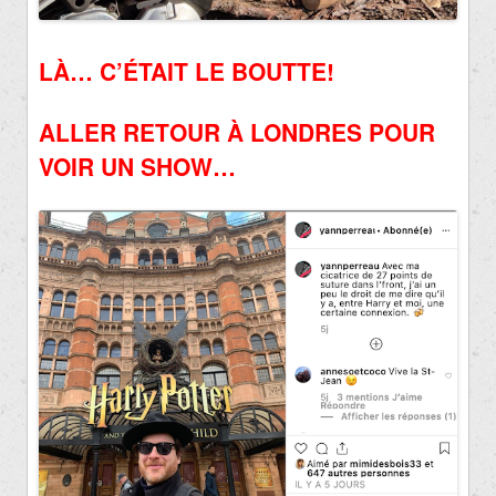
LÀ… C’ÉTAIT LE BOUTTE!
ALLER RETOUR À LONDRES POUR
VOIR UN SHOW…