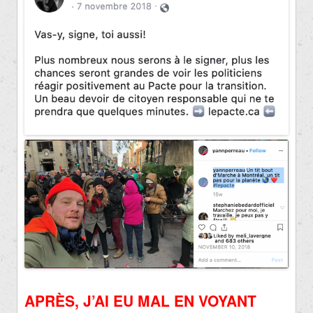
APRÈS, J’AI EU MAL EN VOYANT