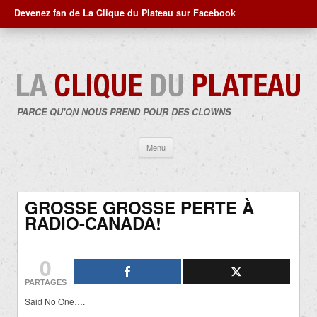
Devenez fan de La Clique du Plateau sur Facebook
PARCE QU'ON NOUS PREND POUR DES CLOWNS
Aller
Menu
au
contenu
GROSSE GROSSE PERTE À
RADIO-CANADA!
0
PARTAGES
Said No One….