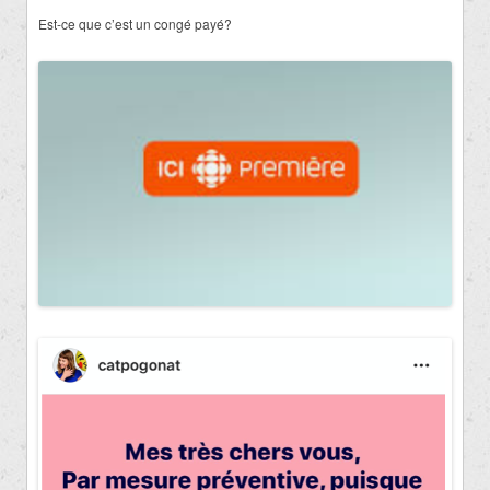
Est-ce que c’est un congé payé?