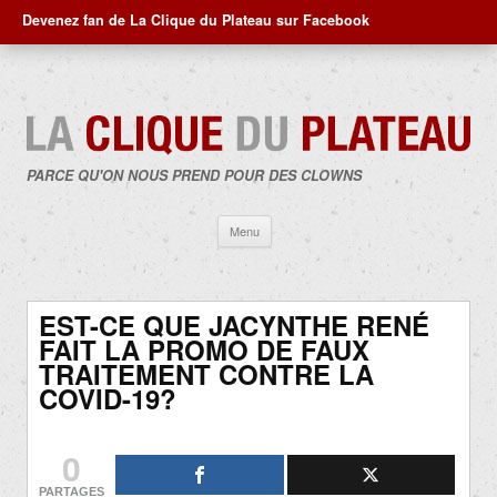
Devenez fan de La Clique du Plateau sur Facebook
PARCE QU'ON NOUS PREND POUR DES CLOWNS
Aller
Menu
au
contenu
EST-CE QUE JACYNTHE RENÉ
FAIT LA PROMO DE FAUX
TRAITEMENT CONTRE LA
COVID-19?
0
PARTAGES