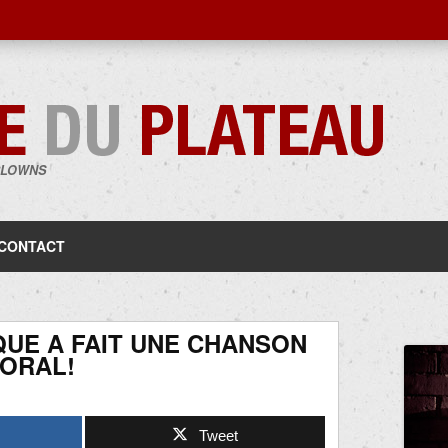
CLOWNS
Aller
au
contenu
CONTACT
QUE A FAIT UNE CHANSON
ORAL!
Tweet