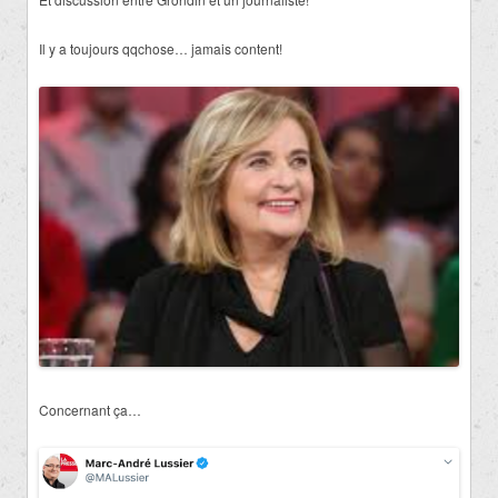
Il y a toujours qqchose… jamais content!
Concernant ça…