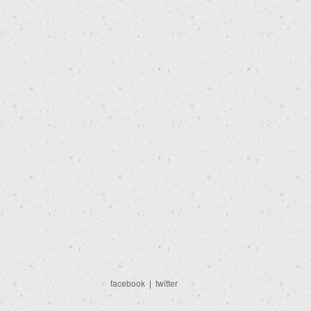
facebook
|
twitter