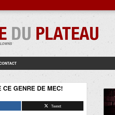
CLOWNS
Aller
au
contenu
CONTACT
E CE GENRE DE MEC!
Tweet