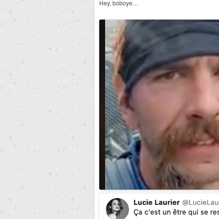
Hey, boboye…