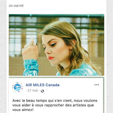
Un vrai hit!