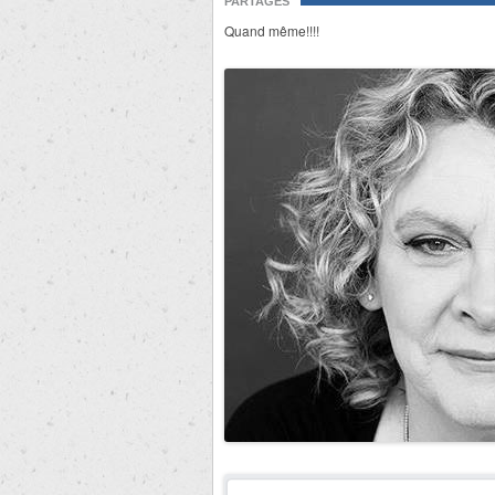
PARTAGES
Quand même!!!!