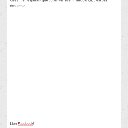
écoutable!
Lien
Facebook
!