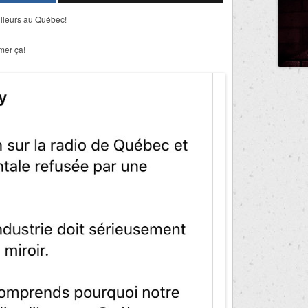
ailleurs au Québec!
mer ça!