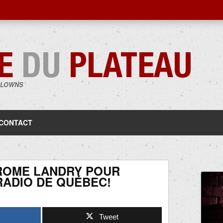
CLOWNS
Aller
au
contenu
CONTACT
ROME LANDRY POUR
 RADIO DE QUÉBEC!
Tweet