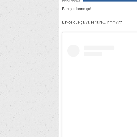
PARTAGES
Ben ça donne ça!
Est-ce que ça va se faire… hmm???