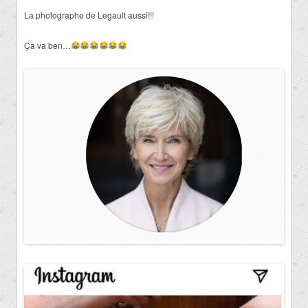
La photographe de Legault aussi!!!
Ça va ben…