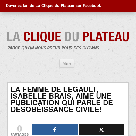
Devenez fan de La Clique du Plateau sur Facebook
PARCE QU'ON NOUS PREND POUR DES CLOWNS
Aller
Menu
au
contenu
LA FEMME DE LEGAULT,
ISABELLE BRAIS, AIME UNE
PUBLICATION QUI PARLE DE
DÉSOBÉISSANCE CIVILE!
0
PARTAGES