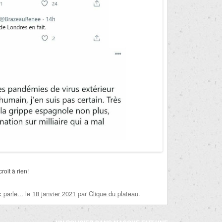
oit à rien!
parle...
le
18 janvier 2021
par
Clique du plateau
.