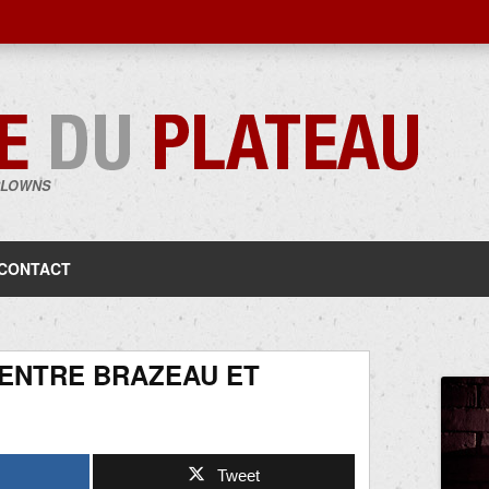
CLOWNS
Aller
au
contenu
CONTACT
 ENTRE BRAZEAU ET
Tweet