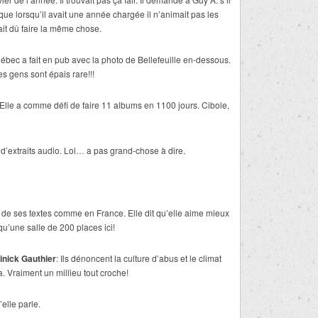
que lorsqu’il avait une année chargée il n’animait pas les
rait dû faire la même chose.
bec a fait en pub avec la photo de Bellefeuille en-dessous.
s gens sont épais rare!!!
 Elle a comme défi de faire 11 albums en 1100 jours. Cibole,
d’extraits audio. Lol… a pas grand-chose à dire.
nt de ses textes comme en France. Elle dit qu’elle aime mieux
u’une salle de 200 places ici!
nick Gauthier
: Ils dénoncent la culture d’abus et le climat
. Vraiment un millieu tout croche!
elle parle.