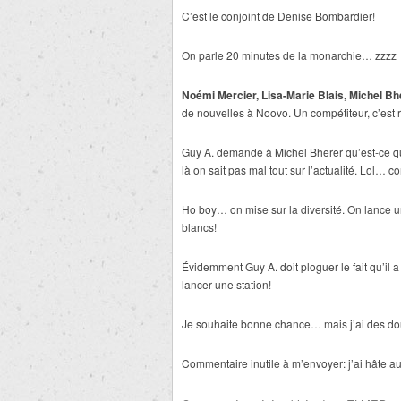
C’est le conjoint de Denise Bombardier!
On parle 20 minutes de la monarchie… zzzz
Noémi Mercier, Lisa-Marie Blais, Michel B
de nouvelles à Noovo. Un compétiteur, c’est ra
Guy A. demande à Michel Bherer qu’est-ce qu’i
là on sait pas mal tout sur l’actualité. Lol
Ho boy… on mise sur la diversité. On lance 
blancs!
Évidemment Guy A. doit ploguer le fait qu’il 
lancer une station!
Je souhaite bonne chance… mais j’ai des do
Commentaire inutile à m’envoyer: j’ai hâte au