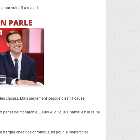
s pour voir s’il a maigri.
r les choses. Mais seulement lorsque c’est ta cause!
ent parler de monarchie… Guy A. dit que Chantal est la reine
de hargne chez nos chroniqueurs pour la monarchie!