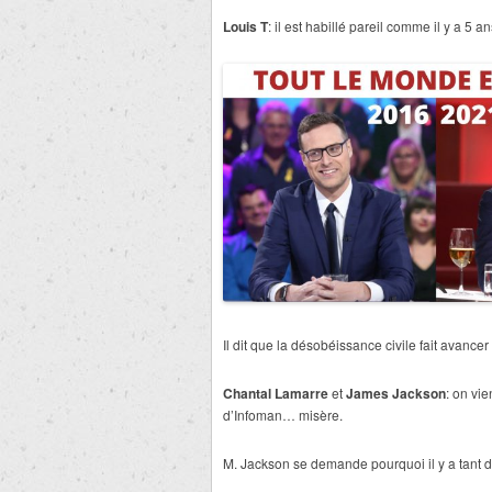
Louis T
: il est habillé pareil comme il y a 5 an
Il dit que la désobéissance civile fait avance
Chantal Lamarre
et
James Jackson
: on vi
d’Infoman… misère.
M. Jackson se demande pourquoi il y a tant 