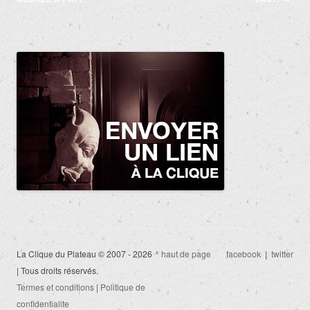
La Clique du Plateau © 2007 - 2026
^ haut de page
facebook
|
twitter
| Tous droits réservés.
Termes et conditions
|
Politique de
confidentialite