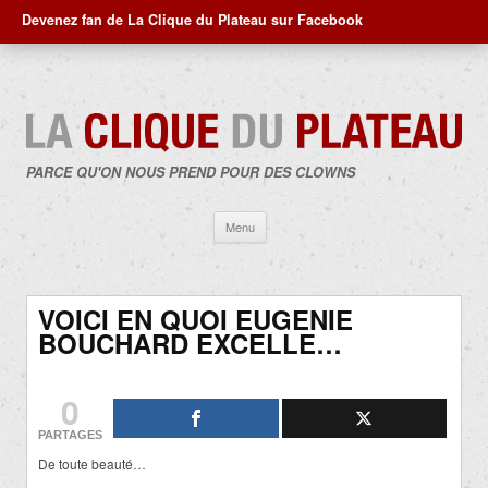
Devenez fan de La Clique du Plateau sur Facebook
PARCE QU'ON NOUS PREND POUR DES CLOWNS
Aller
Menu
au
contenu
VOICI EN QUOI EUGENIE
BOUCHARD EXCELLE…
0
PARTAGES
De toute beauté…