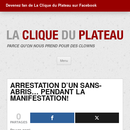
Devenez fan de La Clique du Plateau sur Facebook
PARCE QU'ON NOUS PREND POUR DES CLOWNS
Aller
Menu
au
contenu
ARRESTATION D’UN SANS-
ABRIS… PENDANT LA
MANIFESTATION!
0
PARTAGES
Pauvre gars!