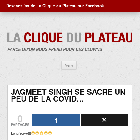
Devenez fan de La Clique du Plateau sur Facebook
PARCE QU'ON NOUS PREND POUR DES CLOWNS
Aller
Menu
au
contenu
JAGMEET SINGH SE SACRE UN
PEU DE LA COVID…
0
PARTAGES
La preuve!!!