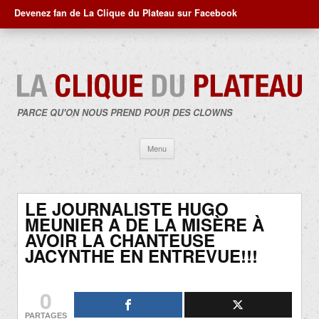
Devenez fan de La Clique du Plateau sur Facebook
PARCE QU'ON NOUS PREND POUR DES CLOWNS
Aller
Menu
au
contenu
LE JOURNALISTE HUGO
MEUNIER A DE LA MISÈRE À
AVOIR LA CHANTEUSE
JACYNTHE EN ENTREVUE!!!
0
PARTAGES