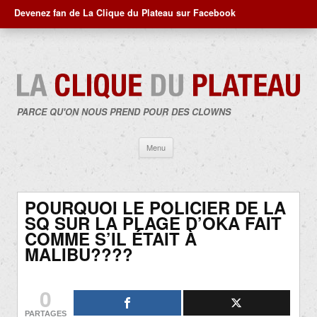
Devenez fan de La Clique du Plateau sur Facebook
PARCE QU'ON NOUS PREND POUR DES CLOWNS
Aller
Menu
au
contenu
POURQUOI LE POLICIER DE LA
SQ SUR LA PLAGE D’OKA FAIT
COMME S’IL ÉTAIT À
MALIBU????
0
PARTAGES