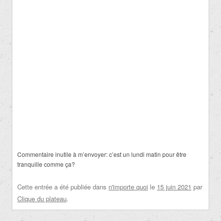
Commentaire inutile à m’envoyer:
c’est un lundi matin pour être
tranquille
comme ça?
Cette entrée a été publiée dans
n'importe quoi
le
15 juin 2021
par
Clique du plateau
.