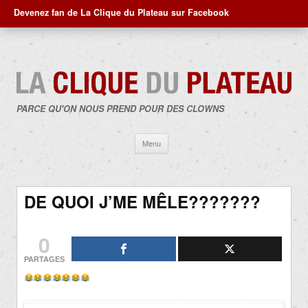
Devenez fan de La Clique du Plateau sur Facebook
PARCE QU'ON NOUS PREND POUR DES CLOWNS
Aller
Menu
au
contenu
DE QUOI J’ME MÊLE???????
0
PARTAGES