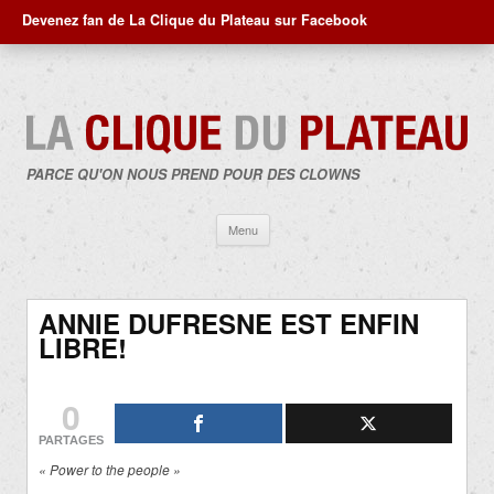
Devenez fan de La Clique du Plateau sur Facebook
PARCE QU'ON NOUS PREND POUR DES CLOWNS
Aller
Menu
au
contenu
ANNIE DUFRESNE EST ENFIN
LIBRE!
0
PARTAGES
« Power to the people »