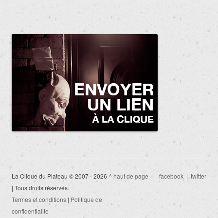
La Clique du Plateau © 2007 - 2026
^ haut de page
facebook
|
twitter
| Tous droits réservés.
Termes et conditions
|
Politique de
confidentialite