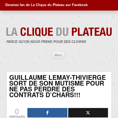
Devenez fan de La Clique du Plateau sur Facebook
PARCE QU'ON NOUS PREND POUR DES CLOWNS
Aller
Menu
au
contenu
GUILLAUME LEMAY-THIVIERGE
SORT DE SON MUTISME POUR
NE PAS PERDRE DES
CONTRATS D’CHARS!!!
0
PARTAGES