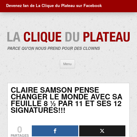
Devenez fan de La Clique du Plateau sur Facebook
PARCE QU'ON NOUS PREND POUR DES CLOWNS
Aller
Menu
au
contenu
CLAIRE SAMSON PENSE
CHANGER LE MONDE AVEC SA
FEUILLE 8 ½ PAR 11 ET SES 12
SIGNATURES!!!
0
PARTAGES