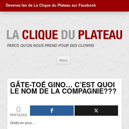
Devenez fan de La Clique du Plateau sur Facebook
PARCE QU'ON NOUS PREND POUR DES CLOWNS
Aller
Menu
au
contenu
GÂTE-TOÉ GINO… C’EST QUOI
LE NOM DE LA COMPAGNIE???
0
PARTAGES
Gratis en plus…