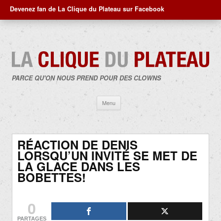
Devenez fan de La Clique du Plateau sur Facebook
PARCE QU'ON NOUS PREND POUR DES CLOWNS
Aller
Menu
au
contenu
RÉACTION DE DENIS
LORSQU’UN INVITÉ SE MET DE
LA GLACE DANS LES
BOBETTES!
0
PARTAGES