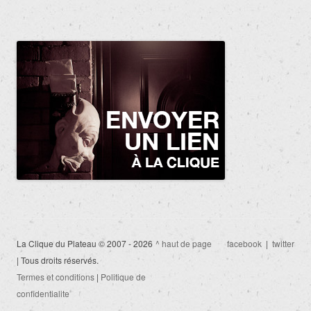
La Clique du Plateau © 2007 - 2026
^ haut de page
facebook
|
twitter
| Tous droits réservés.
Termes et conditions
|
Politique de
confidentialite