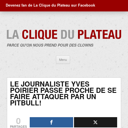
Devenez fan de La Clique du Plateau sur Facebook
PARCE QU'ON NOUS PREND POUR DES CLOWNS
Aller
Menu
au
contenu
LE JOURNALISTE YVES
POIRIER PASSE PROCHE DE SE
FAIRE ATTAQUER PAR UN
PITBULL!
0
PARTAGES