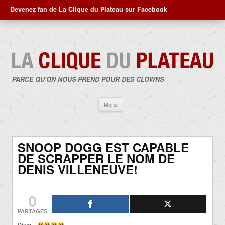
Devenez fan de La Clique du Plateau sur Facebook
PARCE QU'ON NOUS PREND POUR DES CLOWNS
Aller
Menu
au
contenu
SNOOP DOGG EST CAPABLE
DE SCRAPPER LE NOM DE
DENIS VILLENEUVE!
0
PARTAGES
Wow…