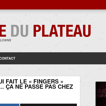
CLOWNS
Aller
au
contenu
CONTACT
 FAIT LE « FINGERS »
… ÇA NE PASSE PAS CHEZ