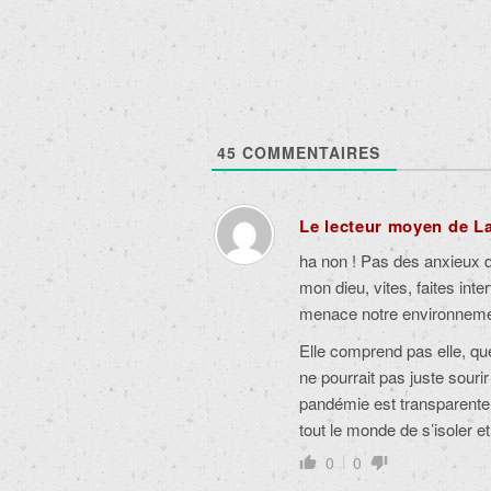
articles
45
COMMENTAIRES
Le lecteur moyen de L
ha non ! Pas des anxieux q
mon dieu, vites, faites inter
menace notre environnement
Elle comprend pas elle, que 
ne pourrait pas juste sourir
pandémie est transparente
tout le monde de s’isoler e
0
0