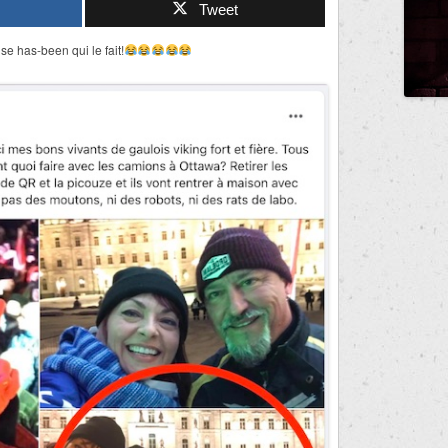
Tweet
se has-been qui le fait!