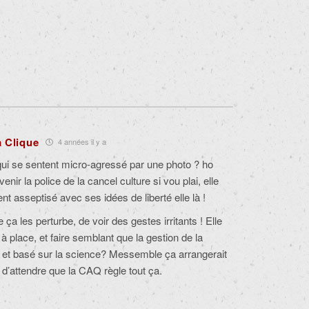
a Clique
4 années il y a
ui se sentent micro-agressé par une photo ? ho
venir la police de la cancel culture si vou plai, elle
 asseptisé avec ses idées de liberté elle là !
ça les perturbe, de voir des gestes irritants ! Elle
 à place, et faire semblant que la gestion de la
 et basé sur la science? Messemble ça arrangerait
t d’attendre que la CAQ règle tout ça.