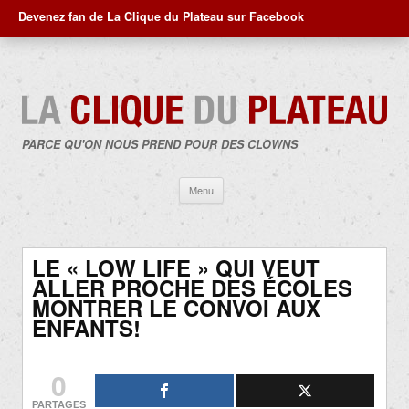
Devenez fan de La Clique du Plateau sur Facebook
PARCE QU'ON NOUS PREND POUR DES CLOWNS
Aller
Menu
au
contenu
LE « LOW LIFE » QUI VEUT
ALLER PROCHE DES ÉCOLES
MONTRER LE CONVOI AUX
ENFANTS!
0
PARTAGES