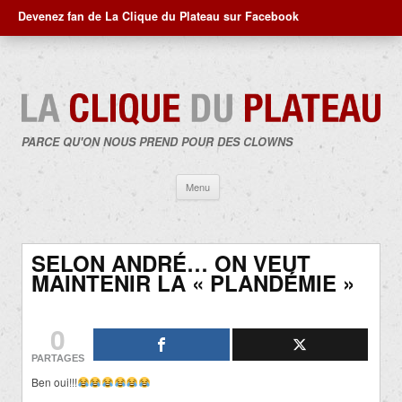
Devenez fan de La Clique du Plateau sur Facebook
PARCE QU'ON NOUS PREND POUR DES CLOWNS
Aller
Menu
au
contenu
SELON ANDRÉ… ON VEUT
MAINTENIR LA « PLANDÉMIE »
0
PARTAGES
Ben oui!!!