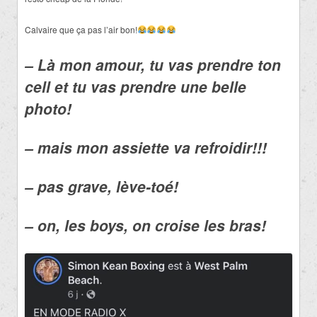
Calvaire que ça pas l’air bon!
– Là mon amour, tu vas prendre ton
cell et tu vas prendre une belle
photo!
– mais mon assiette va refroidir!!!
– pas grave, lève-toé!
– on, les boys, on croise les bras!