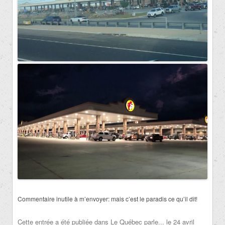
Commentaire inutile à m’envoyer: mais c’est le paradis ce qu’il dit!
Cette entrée a été publiée dans
Le Québec parle...
le
24 avril