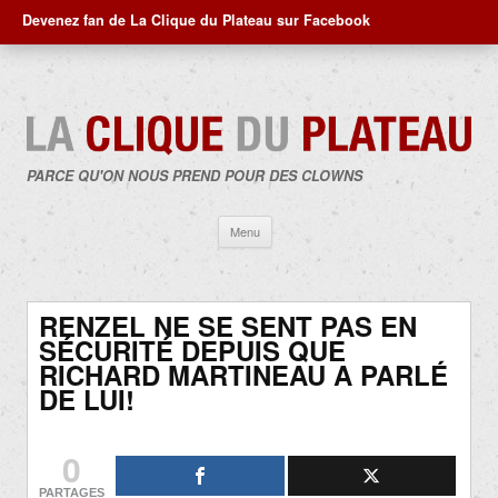
Devenez fan de La Clique du Plateau sur Facebook
PARCE QU'ON NOUS PREND POUR DES CLOWNS
Aller
Menu
au
contenu
RENZEL NE SE SENT PAS EN
SÉCURITÉ DEPUIS QUE
RICHARD MARTINEAU A PARLÉ
DE LUI!
0
PARTAGES