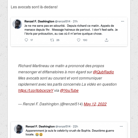
Les avocats sont là-dedans!
Richard Martineau ce matin a prononcé des propos
mensonger et diffamatoires à mon égard sur
@QubRadio
Mes avocats sont au courant et vont communiquer
rapidement avec les partis concernés La vidéo en question
https://t.co/jtobcxrzeY
via
@YouTube
— Renzel F. Dashington (@renzel514)
May 12, 2022